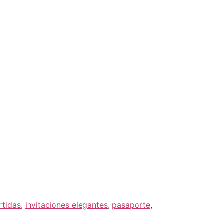
rtidas
,
invitaciones elegantes
,
pasaporte
,