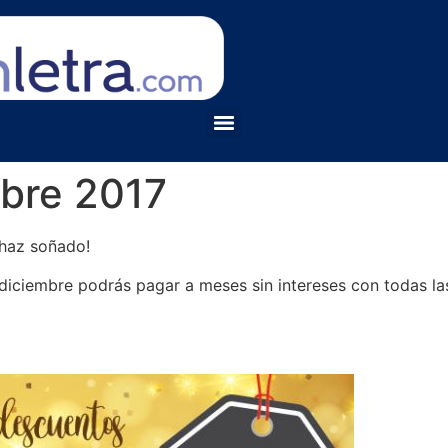
bre 2017
 haz soñado!
iciembre podrás pagar a meses sin intereses con todas las