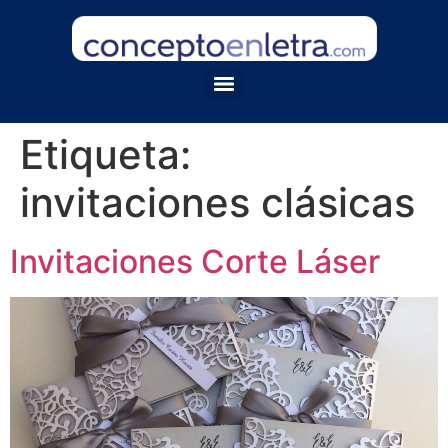
Etiqueta:
invitaciones clásicas
Invitaciones Corte Láser