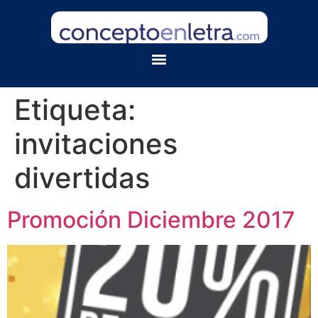
Etiqueta:
invitaciones
divertidas
Promoción Diciembre 2017