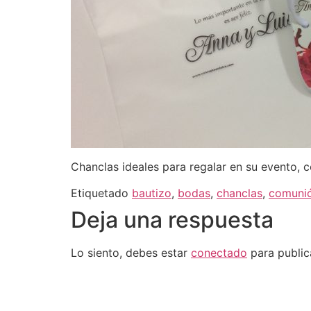
Chanclas ideales para regalar en su evento, c
Etiquetado
bautizo
,
bodas
,
chanclas
,
comuni
Deja una respuesta
Lo siento, debes estar
conectado
para public