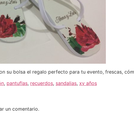
on su bolsa el regalo perfecto para tu evento, frescas, có
ón
,
pantuflas
,
recuerdos
,
sandalias
,
xv años
ar un comentario.