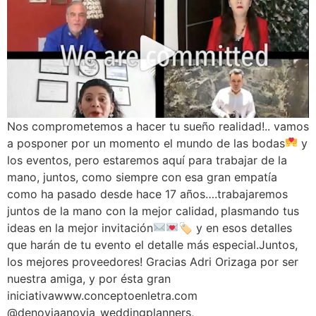
Nos comprometemos a hacer tu sueño realidad!.. vamos
a posponer por un momento el mundo de las bodas
y
los eventos, pero estaremos aquí para trabajar de la
mano, juntos, como siempre con esa gran empatía
como ha pasado desde hace 17 años….trabajaremos
juntos de la mano con la mejor calidad, plasmando tus
ideas en la mejor invitación
🏷 y en esos detalles
que harán de tu evento el detalle más especial.Juntos,
los mejores proveedores! Gracias Adri Orizaga por ser
nuestra amiga, y por ésta gran
iniciativawww.conceptoenletra.com
@denoviaanovia_weddingplanners,