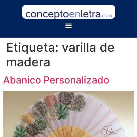
Etiqueta:
varilla de
madera
Abanico Personalizado