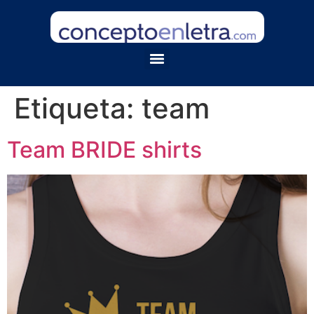
Etiqueta:
team
Team BRIDE shirts