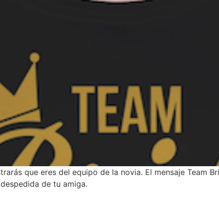
rarás que eres del equipo de la novia. El mensaje Team Br
 despedida de tu amiga.