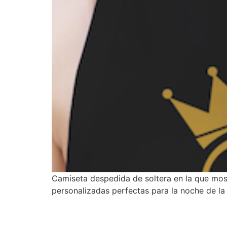
Camiseta despedida de soltera en la que most
personalizadas perfectas para la noche de la