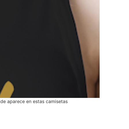
ide aparece en estas camisetas