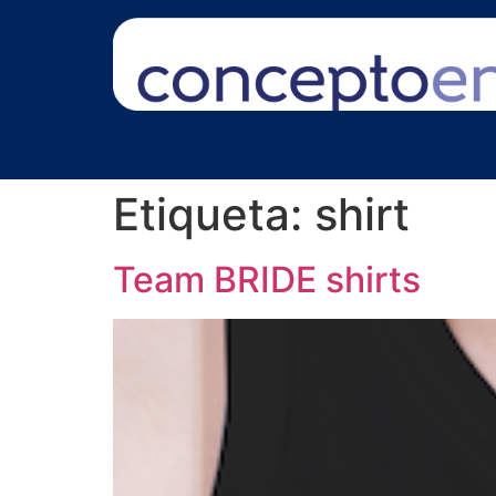
Etiqueta:
shirt
Team BRIDE shirts