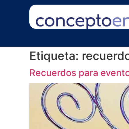
Etiqueta:
recuerd
Recuerdos para event