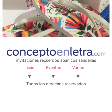
invitaciones recuerdos abanicos sandalias
Inicio
Eventos
Varios
Todos los derechos reservados