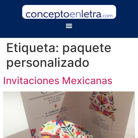
Etiqueta:
paquete
personalizado
Invitaciones Mexicanas