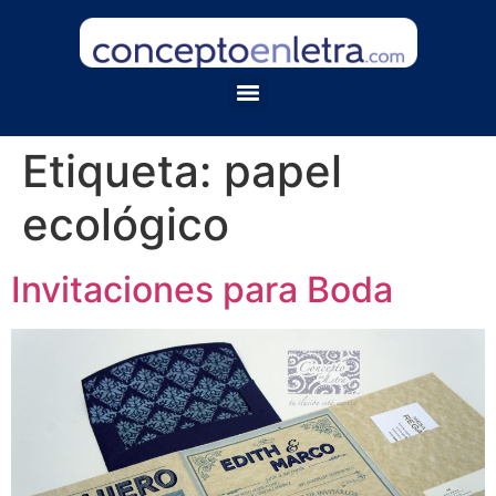
Etiqueta:
papel
ecológico
Invitaciones para Boda