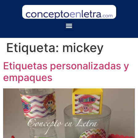
Etiqueta:
mickey
Etiquetas personalizadas y
empaques