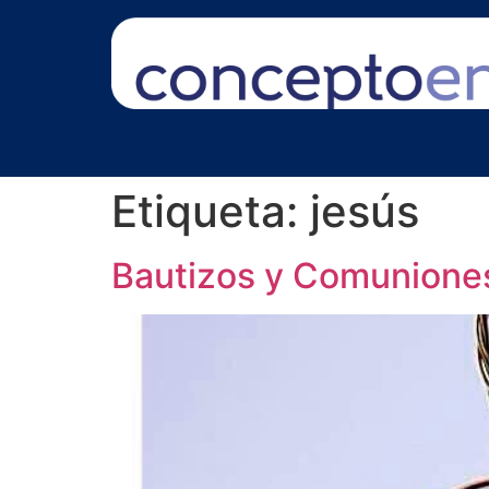
Etiqueta:
jesús
Bautizos y Comunione