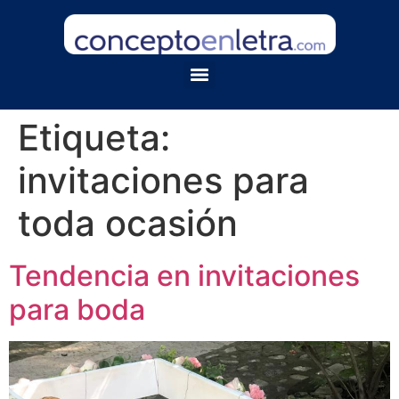
Etiqueta:
invitaciones para
toda ocasión
Tendencia en invitaciones
para boda