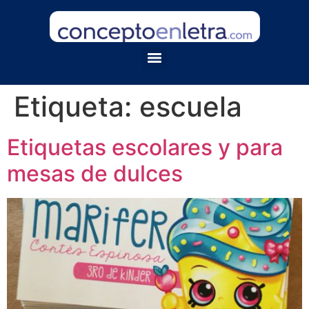
Etiqueta:
escuela
Etiquetas escolares y para
mesas de dulces