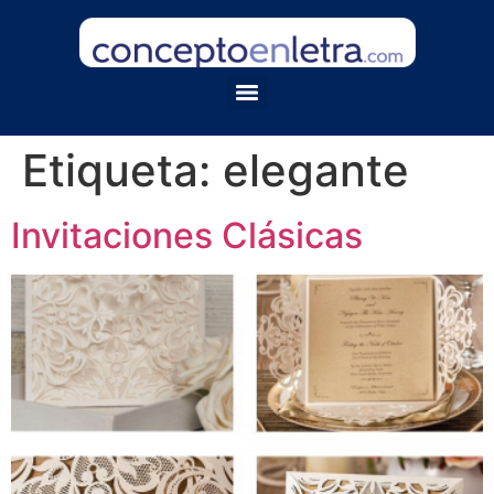
Etiqueta:
elegante
Invitaciones Clásicas