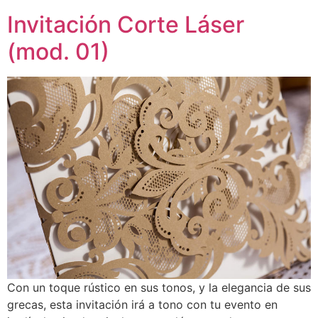
Invitación Corte Láser
(mod. 01)
Con un toque rústico en sus tonos, y la elegancia de sus
grecas, esta invitación irá a tono con tu evento en