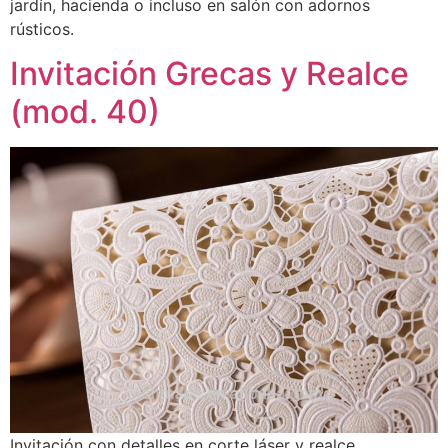
jardín, hacienda o incluso en salón con adornos
rústicos.
Invitación Grecas y Realce
(mod. 40)
Invitación con detalles en corte láser y realce.