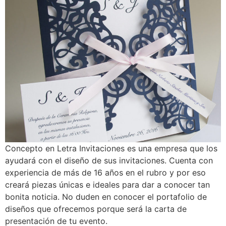
Concepto en Letra Invitaciones es una empresa que los
ayudará con el diseño de sus invitaciones. Cuenta con
experiencia de más de 16 años en el rubro y por eso
creará piezas únicas e ideales para dar a conocer tan
bonita noticia. No duden en conocer el portafolio de
diseños que ofrecemos porque será la carta de
presentación de tu evento.