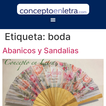
Etiqueta:
boda
Abanicos y Sandalias