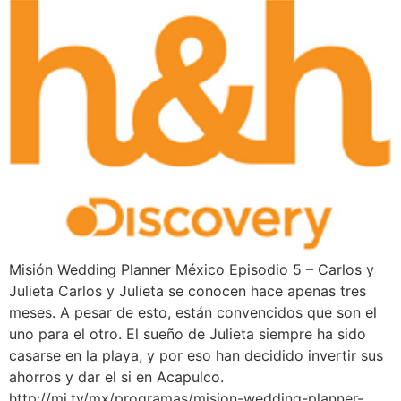
Misión Wedding Planner México Episodio 5 – Carlos y
Julieta Carlos y Julieta se conocen hace apenas tres
meses. A pesar de esto, están convencidos que son el
uno para el otro. El sueño de Julieta siempre ha sido
casarse en la playa, y por eso han decidido invertir sus
ahorros y dar el si en Acapulco.
http://mi.tv/mx/programas/mision-wedding-planner-