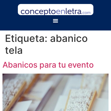
Etiqueta:
abanico
tela
Abanicos para tu evento