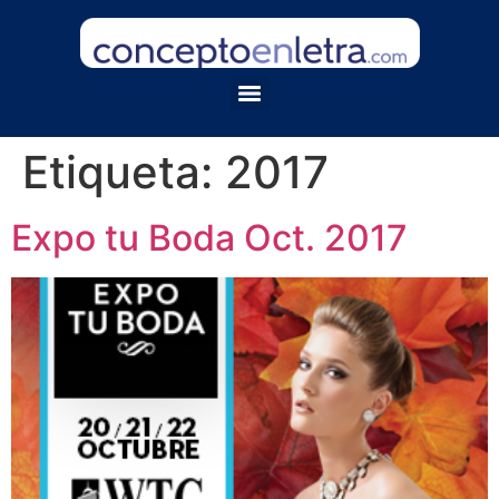
Etiqueta:
2017
Expo tu Boda Oct. 2017