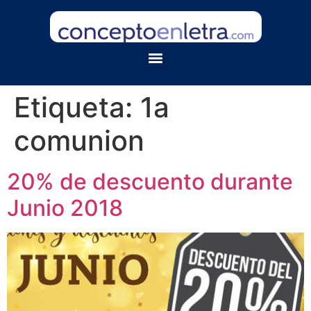
Etiqueta:
1a
comunion
20% de descuento durante
Junio 2018