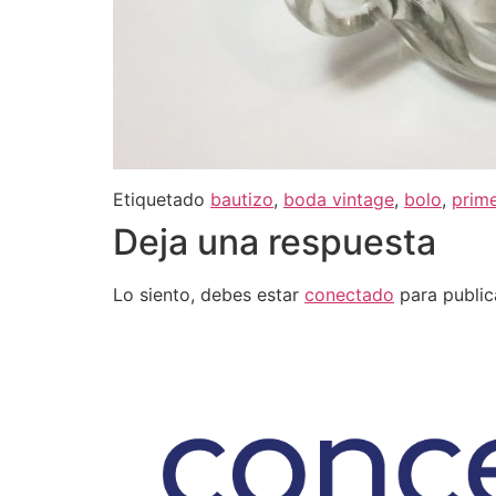
Etiquetado
bautizo
,
boda vintage
,
bolo
,
prim
Deja una respuesta
Lo siento, debes estar
conectado
para public