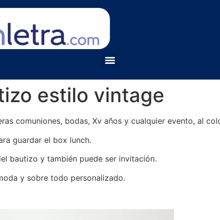
izo estilo vintage
eras comuniones, bodas, Xv años y cualquier evento, al col
ra guardar el box lunch.
el bautizo y también puede ser invitación.
 moda y sobre todo personalizado.