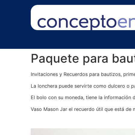
Paquete para baut
Invitaciones y Recuerdos para bautizos, prim
La lonchera puede servirte como dulcero o pa
El bolo con su moneda, tiene la información d
Vaso Mason Jar el recuerdo útil que está de