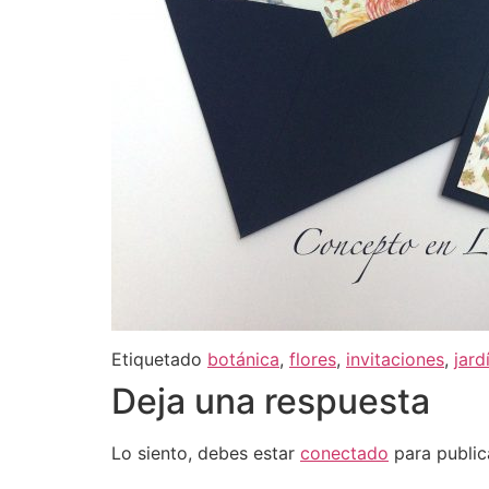
Etiquetado
botánica
,
flores
,
invitaciones
,
jard
Deja una respuesta
Lo siento, debes estar
conectado
para public