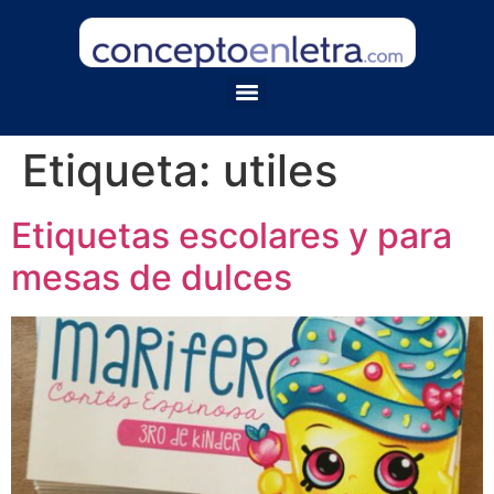
Etiqueta:
utiles
Etiquetas escolares y para
mesas de dulces