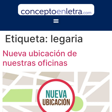
Etiqueta:
legaria
Nueva ubicación de
nuestras oficinas