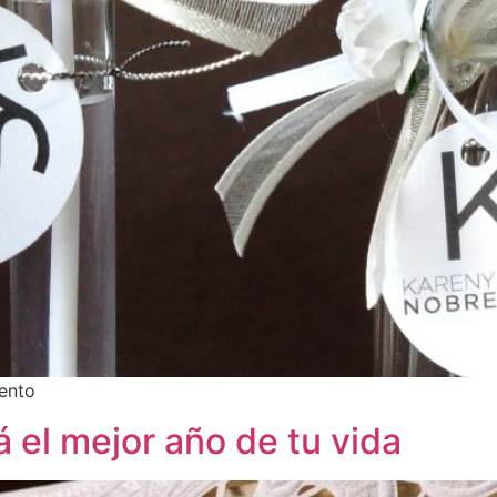
vento
 el mejor año de tu vida